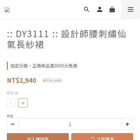
:: DY3111 :: 設計師腰刺繡仙
氣長紗裙
指定分類，正價商品滿3000元免運
NT$2,940
NT$3,680
尺寸
: M
S
M
數量
加入購物車
立即購買