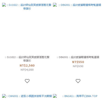
:: DJ1022 :: 設計師仙氣質感銀蔥壓花繫
:: DB6301 :: 設計感貓眼邊框時髦墨鏡
帶罩衫
NT$550
NT$2,560
NT$590
NT$4,280