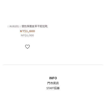
:: AU6101 :: 個性厚跟皮革平底短靴
NT$1,600
NT$1,980
INFO
門市資訊
STAFF招募