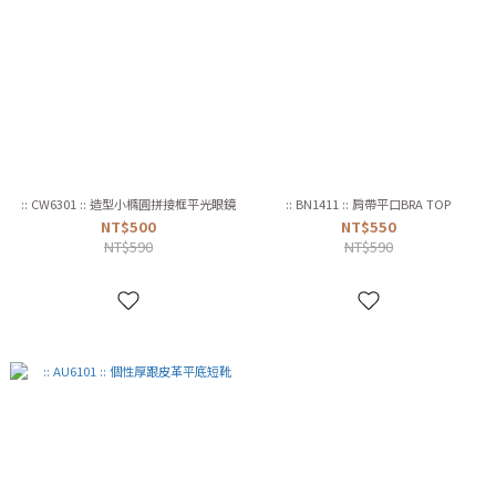
:: CW6301 :: 造型小橢圓拼接框平光眼鏡
:: BN1411 :: 肩帶平口BRA TOP
NT$500
NT$550
NT$590
NT$590