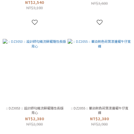
NT$2,540
NT$3,680
NT$3,180
:: DZ3053 :: 設計師勾織流蘇襬隨性長版
:: DZ2055 :: 暈染刷色荷葉滾邊襬牛仔寬
背心
褲
NT$2,380
NT$2,380
NT$2,980
NT$2,980