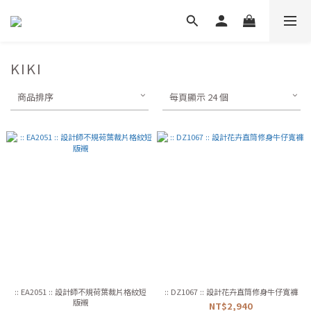
KIKI
商品排序
每頁顯示 24 個
:: EA2051 :: 設計師不規荷葉裁片格紋短
:: DZ1067 :: 設計花卉直筒修身牛仔寬褲
版襯
NT$2,940