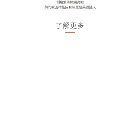
側邊繫帶點綴亮眼
與同款圓裙搭成套裝更是美麗迷人
了解更多