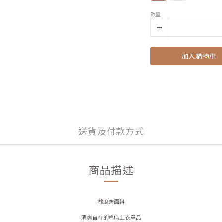
數量
加入購物車
送貨及付款方式
商品描述
棉麻紡面料
清爽自在的棉麻上衣單品