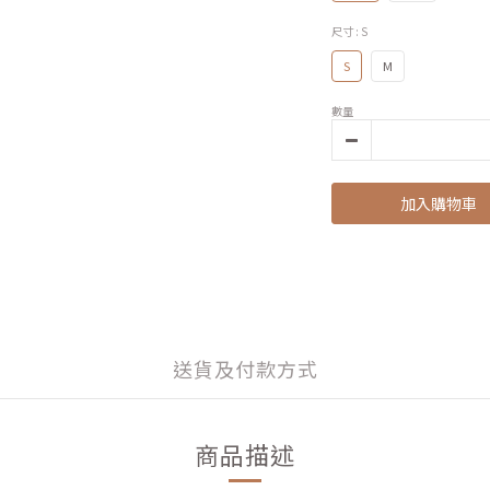
尺寸
: S
S
M
數量
加入購物車
送貨及付款方式
商品描述