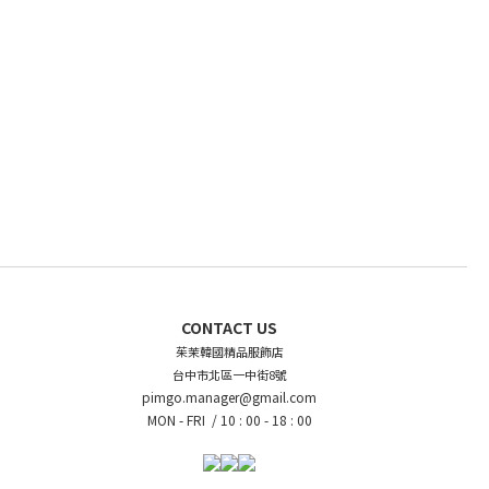
CONTACT US
茱茉韓國精品服飾店
台中市北區一中街8號
pimgo.manager@gmail.com
MON - FRI /
10 : 00 - 18 : 00