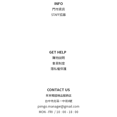
INFO
門市資訊
STAFF招募
GET HELP
購物說明
會員制度
隱私權保護
CONTACT US
茱茉韓國精品服飾店
台中市北區一中街8號
pimgo.manager@gmail.com
MON - FRI /
10 : 00 - 18 : 00