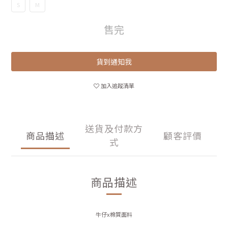
S
M
售完
貨到通知我
加入追蹤清單
送貨及付款方
商品描述
顧客評價
式
商品描述
牛仔x棉質面料