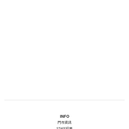
INFO
門市資訊
STAFF招募