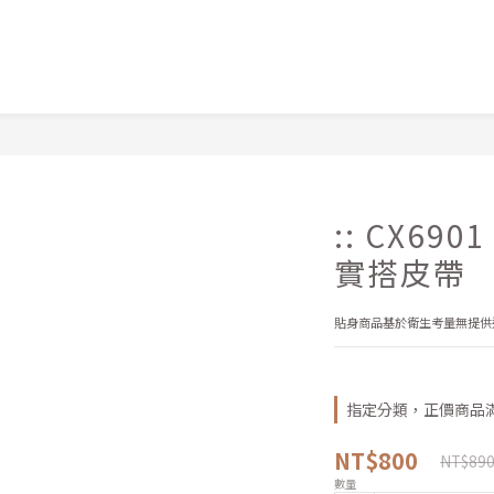
:: CX69
實搭皮帶
貼身商品基於衛生考量無提供
指定分類，正價商品滿
NT$800
NT$89
數量