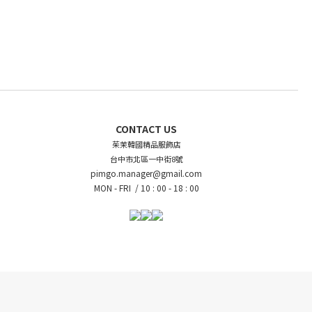
CONTACT US
茱茉韓國精品服飾店
台中市北區一中街8號
pimgo.manager@gmail.com
MON - FRI /
10 : 00 - 18 : 00