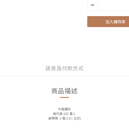
加入購物車
送貨及付款方式
商品描述
牛皮面料
皮代長:102 寬:2
皮帶頭: 3 寬:2.6 ( 公分)