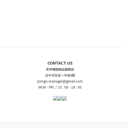
CONTACT US
茱茉韓國精品服飾店
台中市北區一中街8號
pimgo.manager@gmail.com
MON - FRI /
10 : 00 - 18 : 00