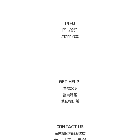
INFO
門市資訊
STAFF招募
GET HELP
購物說明
會員制度
隱私權保護
CONTACT US
茱茉韓國精品服飾店
台中市北區一中街8號