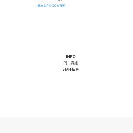
一起來當PIMGO女孩吧！
INFO
門市資訊
STAFF招募