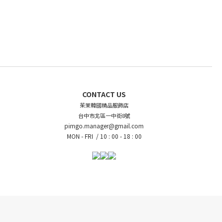
CONTACT US
茱茉韓國精品服飾店
台中市北區一中街8號
pimgo.manager@gmail.com
MON - FRI /
10 : 00 - 18 : 00