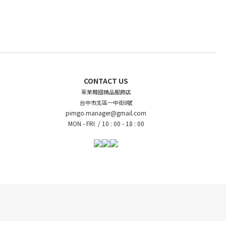
CONTACT US
茱茉韓國精品服飾店
台中市北區一中街8號
pimgo.manager@gmail.com
MON - FRI /
10 : 00 - 18 : 00