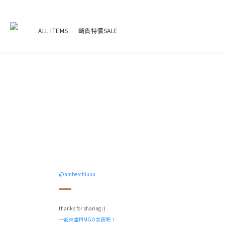
ALL ITEMS
斷貨特價SALE
@amberchiuuu
thanks for sharing :)
一起來當PIMGO女孩吧！