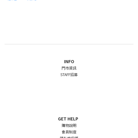
INFO
門市資訊
STAFF招募
GET HELP
購物說明
會員制度