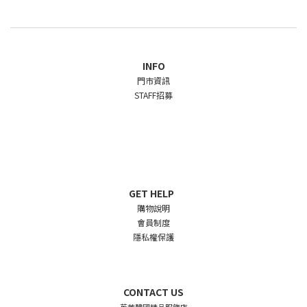
INFO
門市資訊
STAFF招募
GET HELP
購物說明
會員制度
隱私權保護
CONTACT US
茱茉韓國精品服飾店