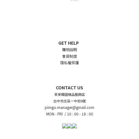
GET HELP
購物說明
會員制度
隱私權保護
CONTACT US
茱茉韓國精品服飾店
台中市北區一中街8號
pimgo.manager@gmail.com
MON - FRI /
10 : 00 - 18 : 00