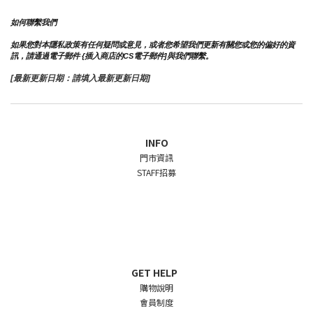
如何聯繫我們
如果您對本隱私政策有任何疑問或意見，或者您希望我們更新有關您或您的偏好的資
訊，請通過電子郵件 {插入商店的CS電子郵件]與我們聯繫。
[最新更新日期：請填入最新更新日期]
INFO
門市資訊
STAFF招募
GET HELP
購物說明
會員制度