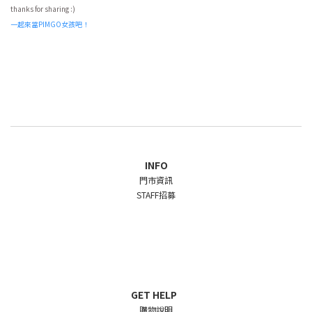
thanks for sharing :)
一起來當PIMGO女孩吧！
INFO
門市資訊
STAFF招募
GET HELP
購物說明