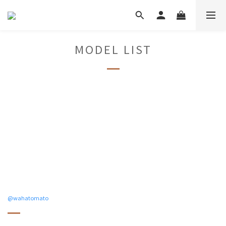
MODEL LIST
@
wahatomato