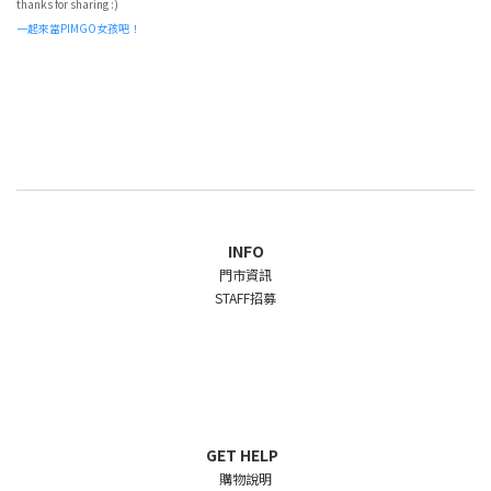
thanks for sharing :)
一起來當PIMGO女孩吧！
INFO
門市資訊
STAFF招募
GET HELP
購物說明