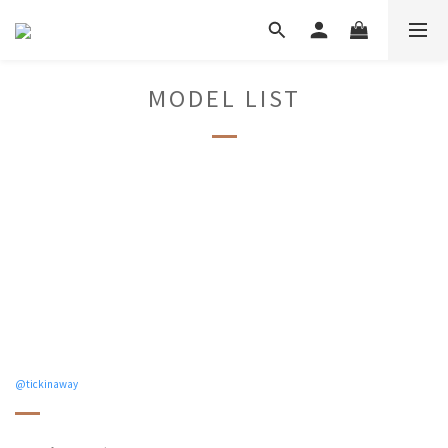
MODEL LIST
@tickinaway