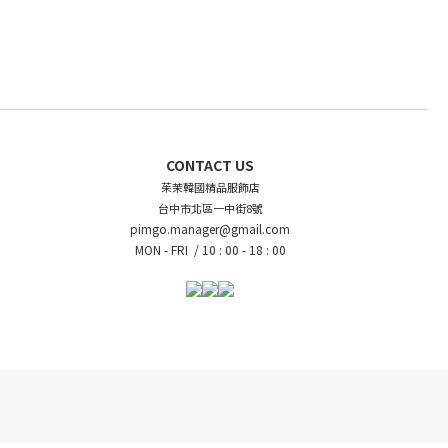
CONTACT US
茱茉韓國精品服飾店
台中市北區一中街8號
pimgo.manager@gmail.com
MON - FRI /
10 : 00 - 18 : 00