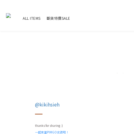
ALL ITEMS
斷貨特價SALE
@kikihsieh
thanks for sharing :)
一起來當PIMGO女孩吧！