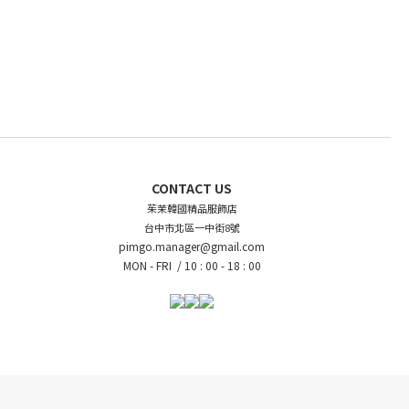
CONTACT US
茱茉韓國精品服飾店
台中市北區一中街8號
pimgo.manager@gmail.com
MON - FRI /
10 : 00 - 18 : 00