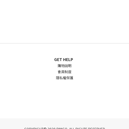
GET HELP
購物說明
會員制度
隱私權保護
©
COPYRIGHT
2020 PIMGO. ALL RIGHTS RESERVED