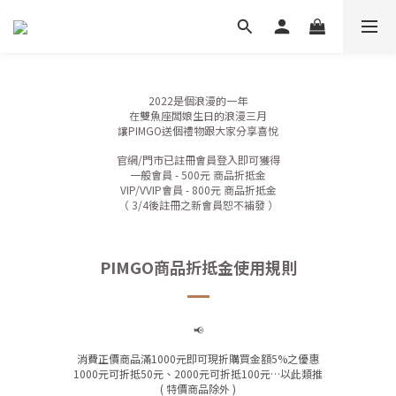
2022是個浪漫的一年
在雙魚座闆娘生日的浪漫三月
讓PIMGO送個禮物跟大家分享喜悅
官網/門市已註冊會員登入即可獲得
一般會員 - 500元 商品折抵金
VIP/VVIP會員 - 800元 商品折抵金
（ 3/4後註冊之新會員恕不補發 ）
PIMGO商品折抵金使用規則
📢
消費正價商品滿1000元即可現折購買金額5%之優惠
1000元可折抵50元、2000元可折抵100元…以此類推
( 特價商品除外 )