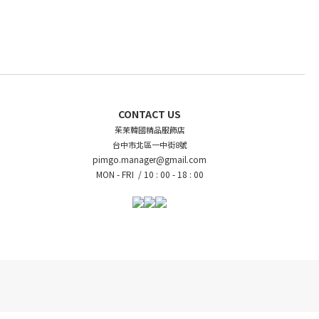
CONTACT US
茱茉韓國精品服飾店
台中市北區一中街8號
pimgo.manager@gmail.com
MON - FRI /
10 : 00 - 18 : 00