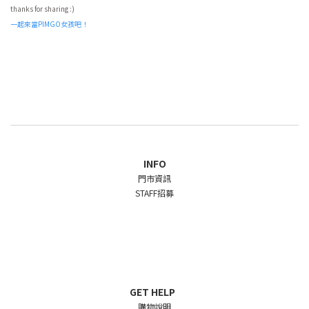
thanks for sharing :)
一起來當PIMGO女孩吧！
INFO
門市資訊
STAFF招募
GET HELP
購物說明