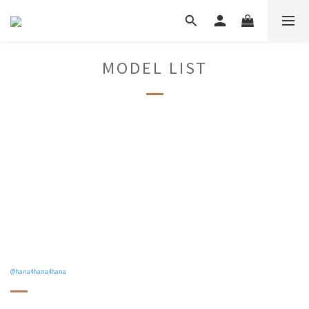
MODEL LIST
@hana4hana4hana