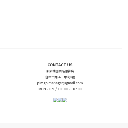
CONTACT US
茱茉韓國精品服飾店
台中市北區一中街8號
pimgo.manager@gmail.com
MON - FRI /
10 : 00 - 18 : 00