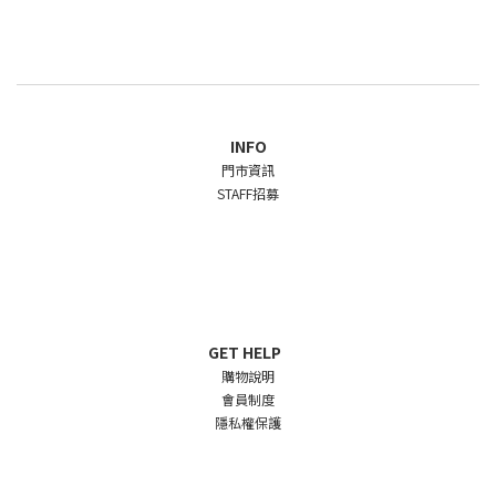
INFO
門市資訊
STAFF招募
GET HELP
購物說明
會員制度
隱私權保護