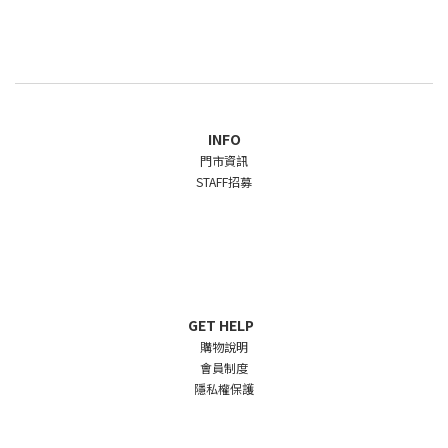
INFO
門市資訊
STAFF招募
GET HELP
購物說明
會員制度
隱私權保護