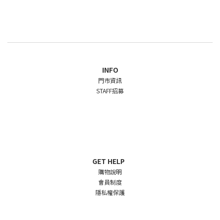
INFO
門市資訊
STAFF招募
GET HELP
購物說明
會員制度
隱私權保護