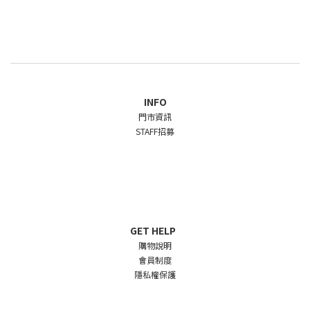
INFO
門市資訊
STAFF招募
GET HELP
購物說明
會員制度
隱私權保護