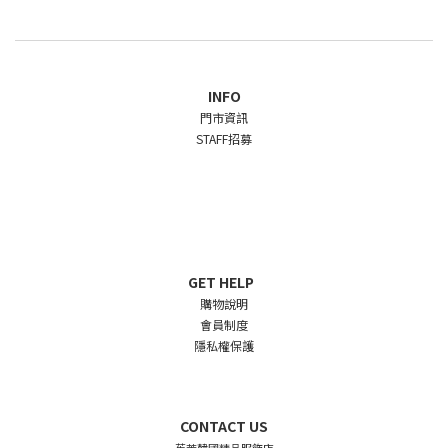
INFO
門市資訊
STAFF招募
GET HELP
購物說明
會員制度
隱私權保護
CONTACT US
茱茉韓國精品服飾店