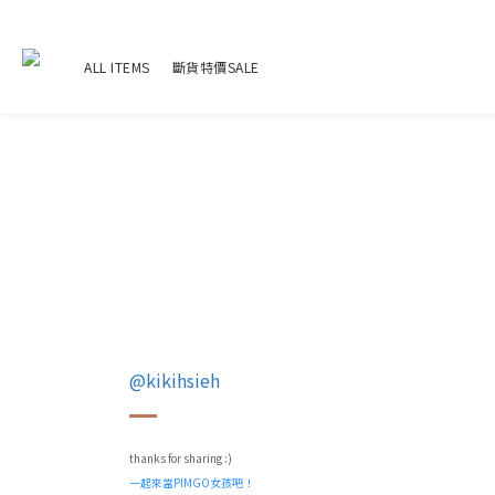
ALL ITEMS
斷貨特價SALE
@kikihsieh
thanks for sharing :)
一起來當PIMGO女孩吧！