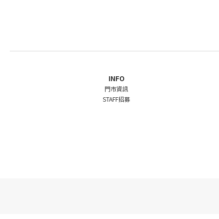
INFO
門市資訊
STAFF招募