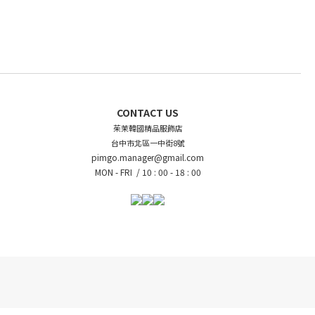
CONTACT US
茱茉韓國精品服飾店
台中市北區一中街8號
pimgo.manager@gmail.com
MON - FRI /
10 : 00 - 18 : 00