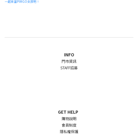
一起來當PIMGO女孩吧！
INFO
門市資訊
STAFF招募
GET HELP
購物說明
會員制度
隱私權保護