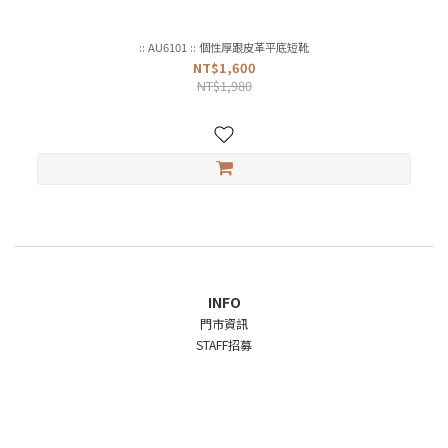
:: AU6101 :: 個性厚跟皮革平底短靴
NT$1,600
NT$1,980
INFO
門市資訊
STAFF招募