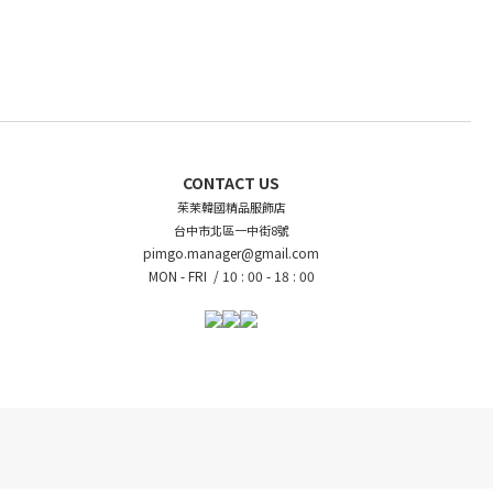
CONTACT US
茱茉韓國精品服飾店
台中市北區一中街8號
pimgo.manager@gmail.com
MON - FRI /
10 : 00 - 18 : 00