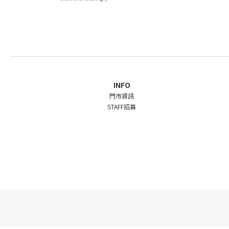
INFO
門市資訊
STAFF招募