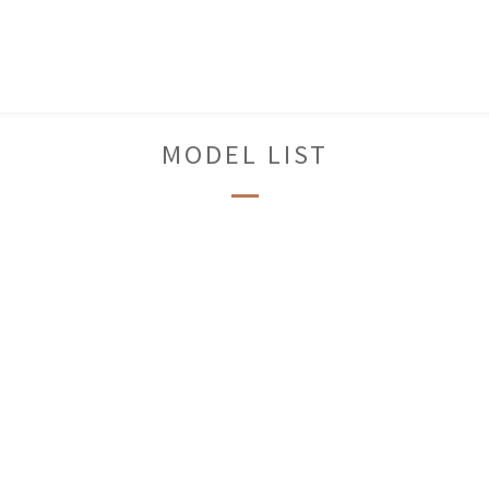
MODEL LIST